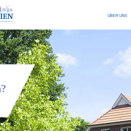
ÜBER UNS
n?