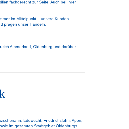
ien fachgerecht zur Seite. Auch bei Ihrer
Immer im Mittelpunkt – unsere Kunden.
nd prägen unser Handeln.
 Bereich Ammerland, Oldenburg und darüber
k
ischenahn, Edewecht, Friedrichsfehn, Apen,
sowie im gesamten Stadtgebiet Oldenburgs