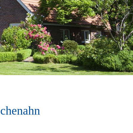
schenahn