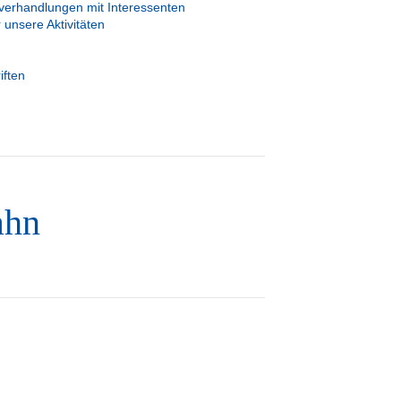
verhandlungen mit Interessenten
 unsere Aktivitäten
iften
ahn