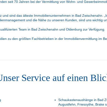
nden seit 70 Jahren bei der Vermittlung von Wohn- und Gewerbeimmobil
z und sind das älteste Immobilienunternehmen in Bad Zwischenahn. „
bilienmanagement und die Nähe zu unseren Kunden, sind uns wichtig u
qualifizierten Team in Bad Zwischenahn und Oldenburg zur Verfügung.
obilien zu den größten Fachbetrieben in der Immobilienvermittlung im
Unser Service auf einen Blic
g
Schaukastenaushänge in Bad Zw
Augustfehn, Friesoythe, Brake 