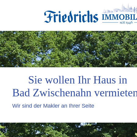
Sie wollen Ihr Haus in
Bad Zwischenahn vermiete
Wir sind der Makler an Ihrer Seite