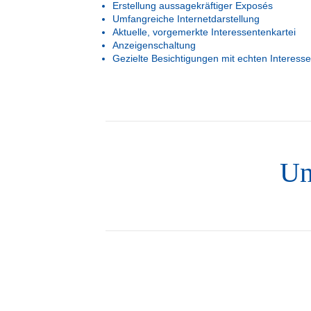
Erstellung aussagekräftiger Exposés
Umfangreiche Internetdarstellung
Aktuelle, vorgemerkte Interessentenkartei
Anzeigenschaltung
Gezielte Besichtigungen mit echten Interess
Un